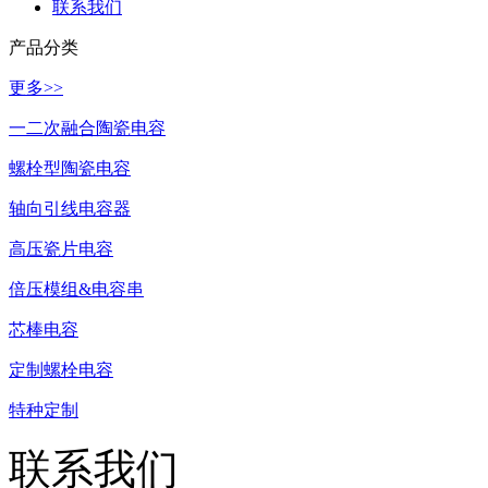
联系我们
产品分类
更多>>
一二次融合陶瓷电容
螺栓型陶瓷电容
轴向引线电容器
高压瓷片电容
倍压模组&电容串
芯棒电容
定制螺栓电容
特种定制
联系我们