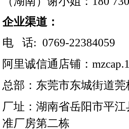
（湖南）谢小姐：180 7307
企业渠道：
电 话: 0769-22384059
阿里诚信通店铺：mzcap.16
总部：东莞市东城街道莞
厂址：湖南省岳阳市平江
准厂房第二栋