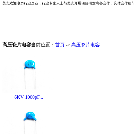
美志欢迎电力行业企业，行业专家人士与美志开展项目研发商务合作，具体合作细节欢迎咨询 
高压瓷片电容
当前位置：
首页
->
高压瓷片电容
6KV 1000pF...