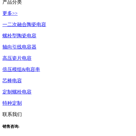
产品分类
更多>>
一二次融合陶瓷电容
螺栓型陶瓷电容
轴向引线电容器
高压瓷片电容
倍压模组&电容串
芯棒电容
定制螺栓电容
特种定制
联系我们
销售咨询: