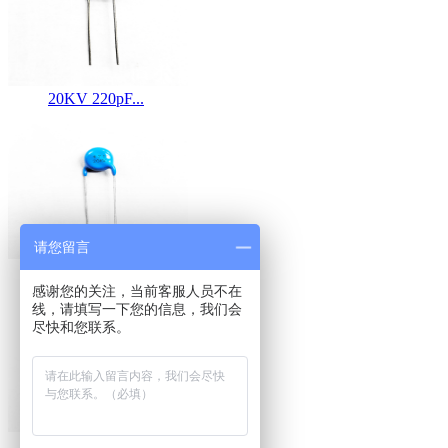
20KV 220pF...
请您留言
20KV 470pF...
感谢您的关注，当前客服人员不在
线，请填写一下您的信息，我们会
尽快和您联系。
30KV 220pF...