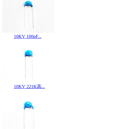
10KV 100pF...
10KV 221K高...