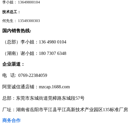
李小姐： 13649800104
技术总工
：
何先生： 13549300303
国内销售热线:
（总部）李小姐：136 4980 0104
（湖南）谢小姐：180 7307 6348
企业渠道：
电 话: 0769-22384059
阿里诚信通店铺：mzcap.1688.com
总部：东莞市东城街道莞樟路东城段57号
厂址：湖南省岳阳市平江县平江高新技术产业园区135标准厂
商务合作