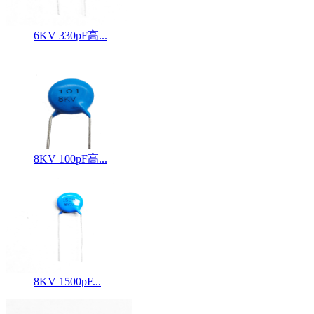
6KV 330pF高...
8KV 100pF高...
8KV 1500pF...