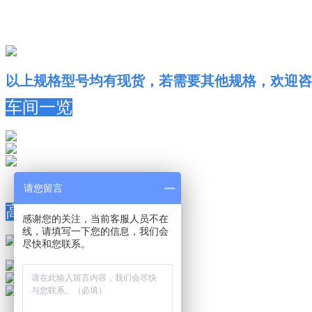
15KV下的其他规格：
以上规格型号均有现货，若需要其他规格，欢迎咨
车间一览
请您留言
高压瓷片电容性能测试
感谢您的关注，当前客服人员不在
线，请填写一下您的信息，我们会
尽快和您联系。