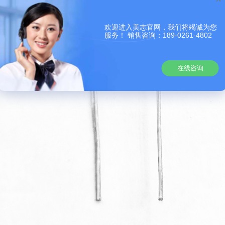
欢迎进入美志官网，我们将竭诚为您
服务！ 销售咨询：189-0261-4802
在线咨询