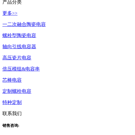
产品分类
更多>>
一二次融合陶瓷电容
螺栓型陶瓷电容
轴向引线电容器
高压瓷片电容
倍压模组&电容串
芯棒电容
定制螺栓电容
特种定制
联系我们
销售咨询: