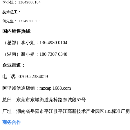
李小姐： 13649800104
技术总工
：
何先生： 13549300303
国内销售热线:
（总部）李小姐：136 4980 0104
（湖南）谢小姐：180 7307 6348
企业渠道：
电 话: 0769-22384059
阿里诚信通店铺：mzcap.1688.com
总部：东莞市东城街道莞樟路东城段57号
厂址：湖南省岳阳市平江县平江高新技术产业园区135标准厂
商务合作